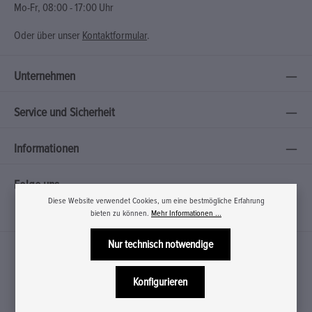
Mo-Fr, 08:00 - 17:00 Uhr
Oder über unser
Kontaktformular
.
Unternehmen
Service und Sicherheit
Informationen
Folge uns
Diese Website verwendet Cookies, um eine bestmögliche Erfahrung
bieten zu können.
Mehr Informationen ...
Nur technisch notwendige
Konfigurieren