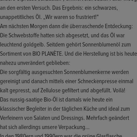
an den ersten Versuch. Das Ergebnis: ein schwarzes,
unappetitliches Öl. „Wir waren so frustriert!"
Am nächsten Morgen dann die überraschende Entdeckung:
Die Schwebstoffe hatten sich abgesetzt, und das Öl war
leuchtend goldgelb. Seitdem gehört Sonnenblumenöl zum
Sortiment von BIO PLANÈTE. Und die Herstellung ist bis heute
nahezu unverändert geblieben:
Die sorgfältig ausgesuchten Sonnenblumenkerne werden
gereinigt und danach mittels einer Schneckenpresse einmal
kalt gepresst, auf Zellulose gefiltert und abgefüllt. Voilà!
Das nussig-saatige Bio-Öl ist damals wie heute ein
klassischer Begleiter in der täglichen Küche und ideal zum
Verfeinern von Salaten und Dressings. Mehrfach geändert
hat sich allerdings unsere Verpackung…
In den 1980ern und 1990ern war die grüne Glasflasche