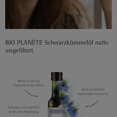
BIO PLANÈTE Schwarzkümmelöl nativ
ungefiltert