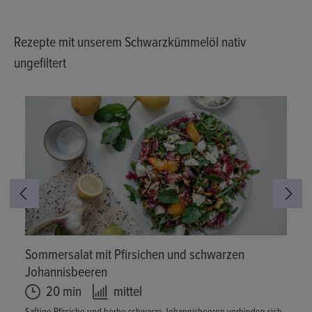
Rezepte mit unserem Schwarzkümmelöl nativ
ungefiltert
Sommersalat mit Pfirsichen und schwarzen
Johannisbeeren
20 min
mittel
Saftige Pfirsiche und herbe schwarze Johannisbeeren verbinden sich