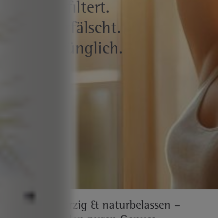
Ungefiltert.
Unverfälscht.
Ursprünglich.
Intensiv-würzig & naturbelassen –