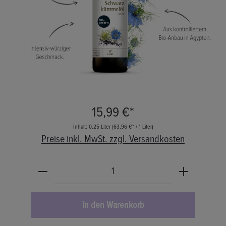
15,99 €*
Inhalt:
0.25 Liter
(63,96 €* / 1 Liter)
Preise inkl. MwSt. zzgl. Versandkosten
Produkt Anzahl: Gib den gewünschten Wert ein o
In den Warenkorb