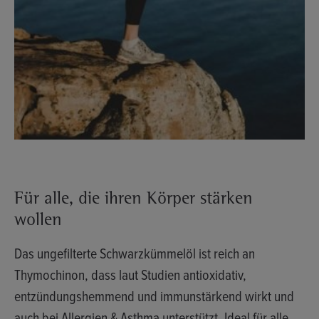
Für alle, die ihren Körper stärken
wollen
Das ungefilterte Schwarzkümmelöl ist reich an
Thymochinon, dass laut Studien antioxidativ,
entzündungshemmend und immunstärkend wirkt und
auch bei Allergien & Asthma unterstützt. Ideal für alle,