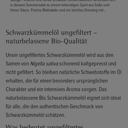
in diesem Sommersalat zu einem lebendigen Spiel aus Süße und
feiner Säure. Frische Blattsalate und ein leichtes Dressing mit
hochwertigem Öl bringen Klarheit und Balance in die Komposition. Ein
frischer, fruchtbetonter Salat, der Leichtigkeit und Tiefe zugleich
vereint.
Schwarzkümmelöl ungefiltert –
naturbelassene Bio-Qualität
Unser ungefiltertes Schwarzkümmelöl wird aus den
Samen von
Nigella sativa
schonend kaltgepresst und
nicht gefiltert. So bleiben natürliche Schwebstoffe im Öl
erhalten, die für einen besonders ursprünglichen
Charakter und ein intensives Aroma sorgen. Das
naturbelassene Bio Schwarzkümmelöl eignet sich ideal
für alle, die den authentischen Geschmack von
Schwarzkümmelöl schätzen.