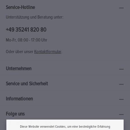
Service-Hotline
Unterstützung und Beratung unter:
+49 35241 820 80
Mo-Fr, 08:00 - 17:00 Uhr
Oder über unser
Kontaktformular
.
Unternehmen
Service und Sicherheit
Informationen
Folge uns
Diese Website verwendet Cookies, um eine bestmögliche Erfahrung