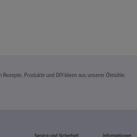
en Rezepte, Produkte und DIY-Ideen aus unserer Ölmühle.
Service und Sicherheit
Informationen