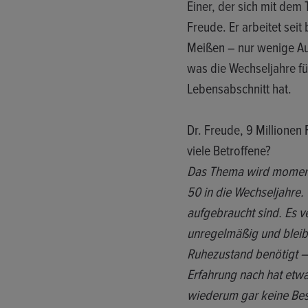
Einer, der sich mit dem
Freude. Er arbeitet seit
Meißen – nur wenige Au
was die Wechseljahre f
Lebensabschnitt hat.
Dr. Freude, 9 Millionen 
viele Betroffene?
Das Thema wird momentan
50 in die Wechseljahre.
aufgebraucht sind. Es ve
unregelmäßig und bleibt
Ruhezustand benötigt – 
Erfahrung nach hat etwa 
wiederum gar keine B