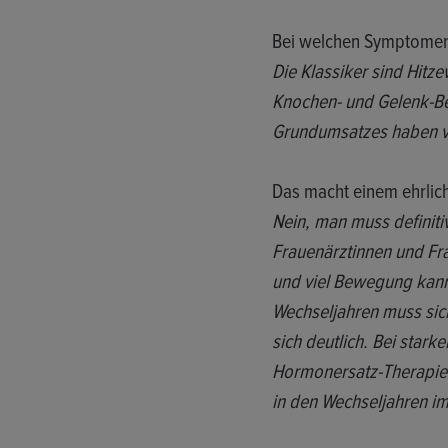
Bei welchen Symptomen 
Die Klassiker sind Hit
Knochen- und Gelenk-Be
Grundumsatzes haben vi
Das macht einem ehrlic
Nein, man muss definiti
Frauenärztinnen und Fra
und viel Bewegung kann
Wechseljahren muss sich
sich deutlich. Bei stark
Hormonersatz-Therapie 
in den Wechseljahren im 