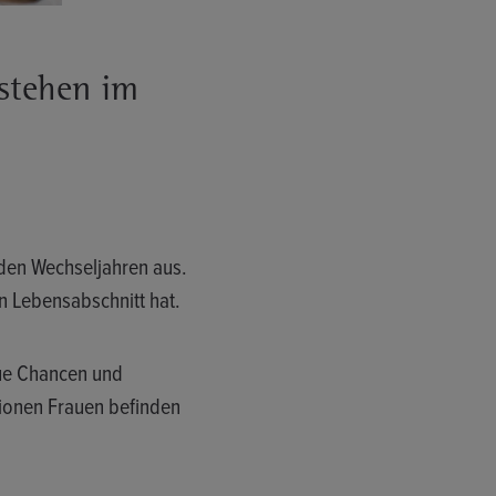
 stehen im
 den Wechseljahren aus.
n Lebensabschnitt hat.
neue Chancen und
lionen Frauen befinden