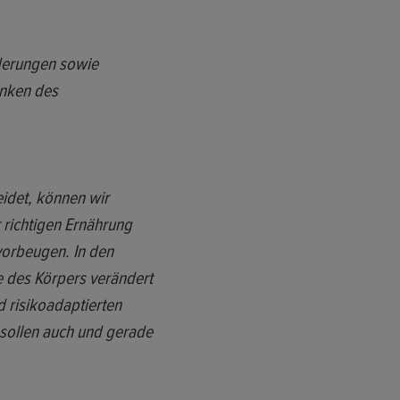
nderungen sowie
inken des
eidet, können wir
 richtigen Ernährung
vorbeugen. In den
e des Körpers verändert
d risikoadaptierten
sollen auch und gerade