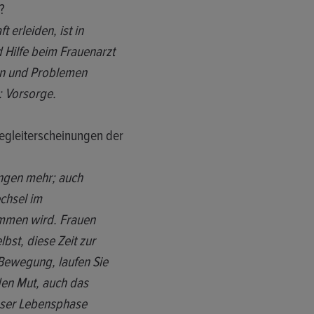
?
 erleiden, ist in
d Hilfe beim Frauenarzt
en und Problemen
: Vorsorge.
egleiterscheinungen der
ungen mehr; auch
chsel im
nommen wird. Frauen
bst, diese Zeit zur
 Bewegung, laufen Sie
 den Mut, auch das
eser Lebensphase