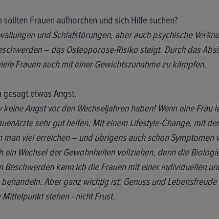
sollten Frauen aufhorchen und sich Hilfe suchen?
zewallungen und Schlafstörungen, aber auch psychische Verä
schwerden – das Osteoporose-Risiko steigt. Durch das Abs
ele Frauen auch mit einer Gewichtszunahme zu kämpfen.
h gesagt etwas Angst.
v keine Angst vor den Wechseljahren haben! Wenn eine Frau l
uenärzte sehr gut helfen. Mit einem Lifestyle-Change, mit der
 man viel erreichen – und übrigens auch schon Symptomen 
 ein Wechsel der Gewohnheiten vollziehen, denn die Biologi
en Beschwerden kann ich die Frauen mit einer individuellen un
behandeln. Aber ganz wichtig ist: Genuss und Lebensfreude 
Mittelpunkt stehen - nicht Frust.