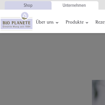
Shop
Unternehmen
Zur Hauptnavigation springen
Über uns
Produkte
Reze