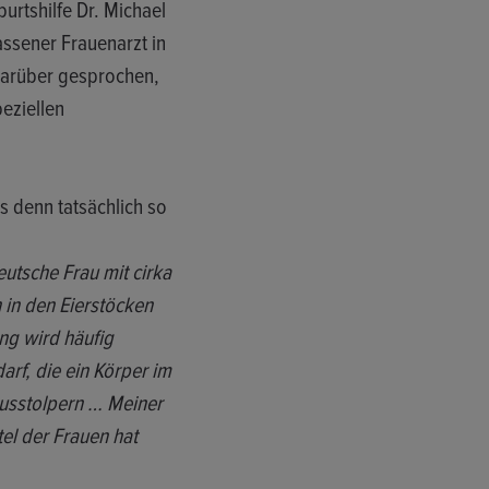
urtshilfe Dr. Michael
assener Frauenarzt in
darüber gesprochen,
eziellen
es denn tatsächlich so
utsche Frau mit cirka
 in den Eierstöcken
ung wird häufig
rf, die ein Körper im
Rausstolpern … Meiner
tel der Frauen hat