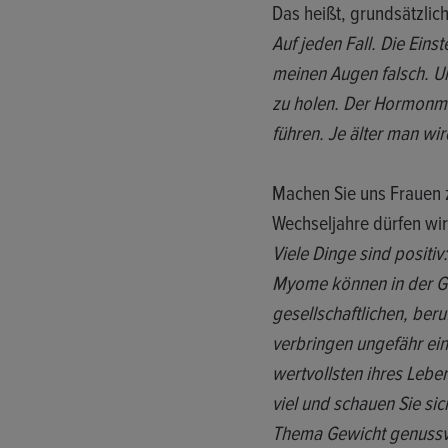
Das heißt, grundsätzlich
Auf jeden Fall. Die Eins
meinen Augen falsch. Un
zu holen. Der Hormonma
führen. Je älter man wir
Machen Sie uns Frauen 
Wechseljahre dürfen wir
Viele Dinge sind positi
Myome können in der G
gesellschaftlichen, ber
verbringen ungefähr ein 
wertvollsten ihres Lebe
viel und schauen Sie sic
Thema Gewicht genussvo