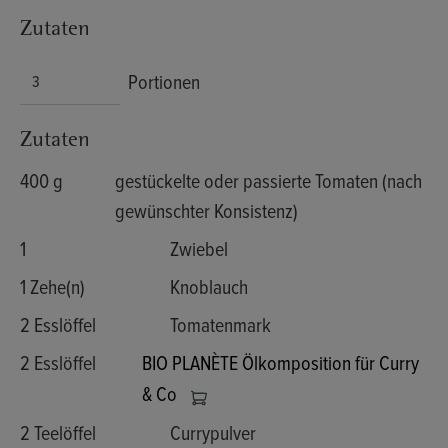
Zutaten
Portionen
Zutaten
400 g
gestückelte oder passierte Tomaten (nach
gewünschter Konsistenz)
1
Zwiebel
1 Zehe(n)
Knoblauch
2 Esslöffel
Tomatenmark
2 Esslöffel
BIO PLANÈTE Ölkomposition für Curry
& Co
2 Teelöffel
Currypulver