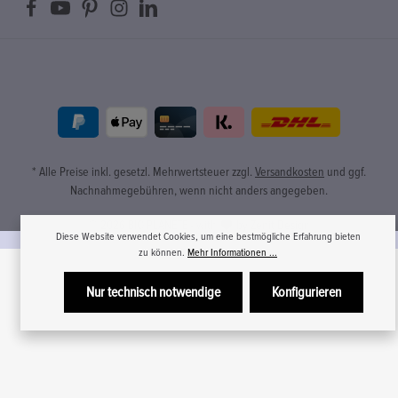
* Alle Preise inkl. gesetzl. Mehrwertsteuer zzgl.
Versandkosten
und ggf.
Nachnahmegebühren, wenn nicht anders angegeben.
© 2026 BIO PLANÈTE - with
by
Zenit Design
Diese Website verwendet Cookies, um eine bestmögliche Erfahrung bieten
zu können.
Mehr Informationen ...
Nur technisch notwendige
Konfigurieren