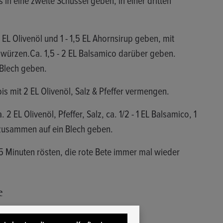
5 EL Olivenöl und 1 - 1,5 EL Ahornsirup geben, mit
lz würzen.Ca. 1,5 - 2 EL Balsamico darüber geben.
 Blech geben.
bis mit 2 EL Olivenöl, Salz & Pfeffer vermengen.
 2 EL Olivenöl, Pfeffer, Salz, ca. 1/2 - 1 EL Balsamico, 1
zusammen auf ein Blech geben.
 45 Minuten rösten, die rote Bete immer mal wieder
e
 miteinander mixen.
hnisch notwendige
Konfigurieren