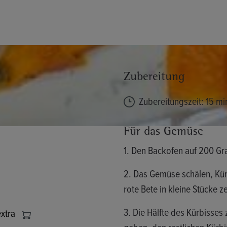
Zubereitung
Zubereitungszeit: 15 mi
Für das Gemüse
1. Den Backofen auf 200 Gra
2. Das Gemüse schälen, Kürb
rote Bete in kleine Stücke z
3. Die Hälfte des Kürbisses
extra
geben, den restlichen Kürbis