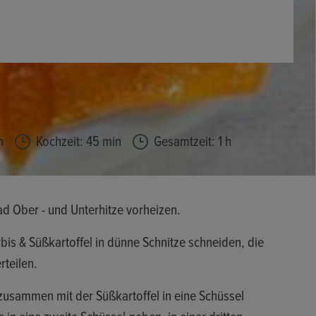
n
Kochzeit: 45 min
Gesamtzeit: 1 h
d Ober - und Unterhitze vorheizen.
is & Süßkartoffel in dünne Schnitze schneiden, die
erteilen.
 zusammen mit der Süßkartoffel in eine Schüssel
 in eine zweite Schüssel geben, in einer dritten