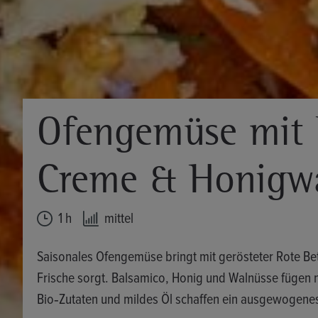
Ofengemüse mit B
Creme & Honigw
1 h
mittel
Saisonales Ofengemüse bringt mit gerösteter Rote Bet
Frische sorgt. Balsamico, Honig und Walnüsse fügen n
Bio‑Zutaten und mildes Öl schaffen ein ausgewogenes