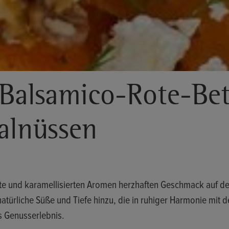
alsamico-Rote-Bete
alnüssen
e und karamellisierten Aromen herzhaften Geschmack auf den
atürliche Süße und Tiefe hinzu, die in ruhiger Harmonie mit
 Genuss­erlebnis.