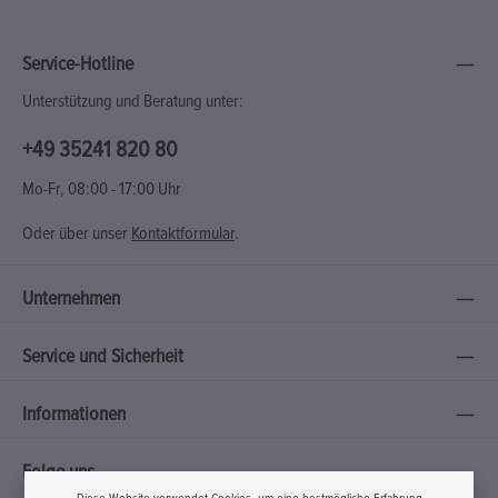
Service-Hotline
Unterstützung und Beratung unter:
+49 35241 820 80
Mo-Fr, 08:00 - 17:00 Uhr
Oder über unser
Kontaktformular
.
Unternehmen
Service und Sicherheit
Informationen
Folge uns