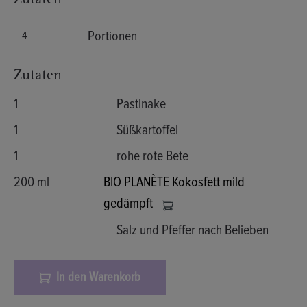
Zutaten
Portionen
Zutaten
1
Pastinake
1
Süßkartoffel
1
rohe rote Bete
200 ml
BIO PLANÈTE Kokosfett mild
gedämpft
Salz und Pfeffer nach Belieben
In den Warenkorb