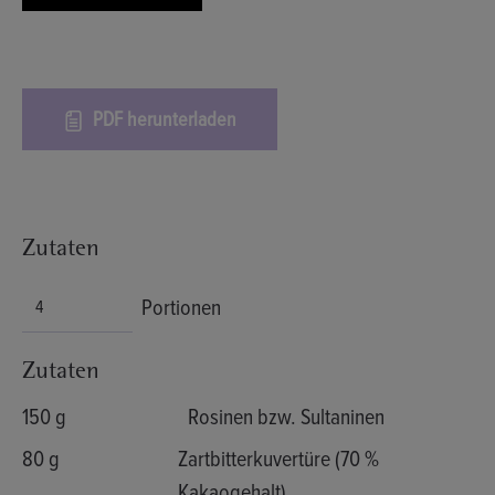
PDF herunterladen
Zutaten
Portionen
Zutaten
150 g
Rosinen bzw. Sultaninen
80 g
Zartbitterkuvertüre (70 %
Kakaogehalt)