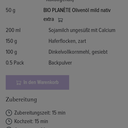
50 g
BIO PLANÈTE Olivenöl mild nativ
extra
200 ml
Sojamilch ungesüßt mit Calcium
150 g
Haferflocken, zart
100 g
Dinkelvollkornmehl, gesiebt
0.5 Pack
Backpulver
In den Warenkorb
Zubereitung
Zubereitungszeit: 15 min
Kochzeit: 15 min