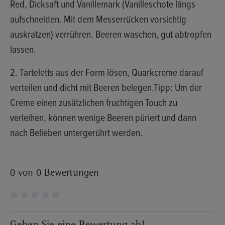
Red, Dicksaft und Vanillemark (Vanilleschote längs
aufschneiden. Mit dem Messerrücken vorsichtig
auskratzen) verrühren. Beeren waschen, gut abtropfen
lassen.
2. Tarteletts aus der Form lösen, Quarkcreme darauf
verteilen und dicht mit Beeren belegen.Tipp: Um der
Creme einen zusätzlichen fruchtigen Touch zu
verleihen, können wenige Beeren püriert und dann
nach Belieben untergerührt werden.
0 von 0 Bewertungen
Durchschnittliche Bewertung von 0 von 5 Sternen