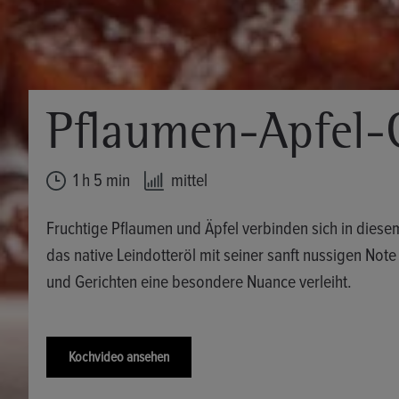
Pflaumen-Apfel-C
1 h 5 min
mittel
Fruchtige Pflaumen und Äpfel verbinden sich in diese
das native Leindotteröl mit seiner sanft nussigen Note
und Gerichten eine besondere Nuance verleiht.
Kochvideo ansehen