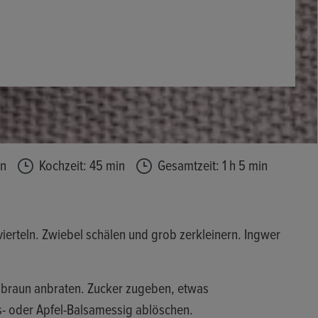
in
Kochzeit: 45 min
Gesamtzeit: 1 h 5 min
vierteln. Zwiebel schälen und grob zerkleinern. Ingwer
ldbraun anbraten. Zucker zugeben, etwas
s- oder Apfel-Balsamessig ablöschen.