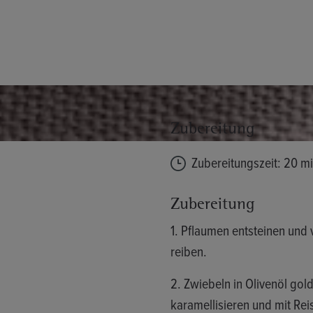
Zubereitung
Zubereitungszeit: 20 m
Zubereitung
1. Pflaumen entsteinen und 
reiben.
2. Zwiebeln in Olivenöl go
karamellisieren und mit Rei