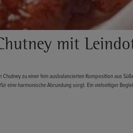
hutney mit Leindot
m Chutney zu einer fein ausbalancierten Komposition aus Süß
 für eine harmonische Abrundung sorgt. Ein vielseitiger Begleit