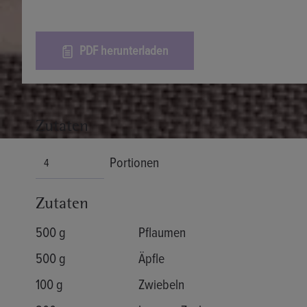
PDF herunterladen
Zutaten
Portionen
Zutaten
500 g
Pflaumen
500 g
Äpfle
100 g
Zwiebeln