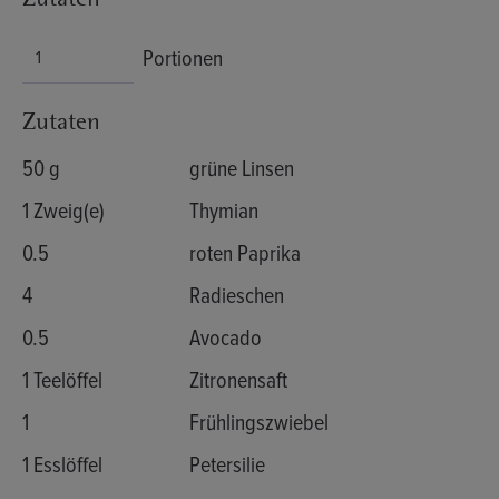
Zutaten
Portionen
Zutaten
50 g
grüne Linsen
1 Zweig(e)
Thymian
0.5
roten Paprika
4
Radieschen
0.5
Avocado
1 Teelöffel
Zitronensaft
1
Frühlingszwiebel
1 Esslöffel
Petersilie