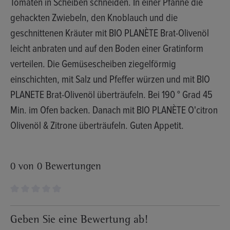
Tomaten in Scheiben schneiden. In einer Pfanne die
gehackten Zwiebeln, den Knoblauch und die
geschnittenen Kräuter mit BIO PLANÈTE Brat-Olivenöl
leicht anbraten und auf den Boden einer Gratinform
verteilen. Die Gemüsescheiben ziegelförmig
einschichten, mit Salz und Pfeffer würzen und mit BIO
PLANETE Brat-Olivenöl überträufeln. Bei 190 ° Grad 45
Min. im Ofen backen. Danach mit BIO PLANÈTE O'citron
Olivenöl & Zitrone überträufeln. Guten Appetit.
0 von 0 Bewertungen
Durchschnittliche Bewertung von 0 von 5 Sternen
Geben Sie eine Bewertung ab!