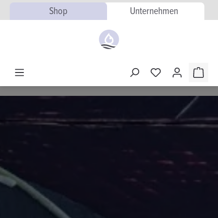
Shop
Unternehmen
alt springen
Warenk