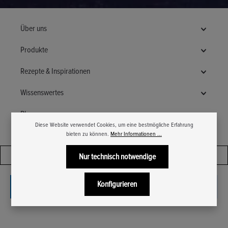
Über uns
Produkte
Rezepte & Inspirationen
Wissenswertes
Blog
Diese Website verwendet Cookies, um eine bestmögliche Erfahrung
bieten zu können.
Mehr Informationen ...
Produkte filtern
Nur technisch notwendige
Konfigurieren
Keine Produkte gefunden.